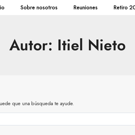
cio
Sobre nosotros
Reuniones
Retiro 2
Autor: Itiel Nieto
uede que una búsqueda te ayude.