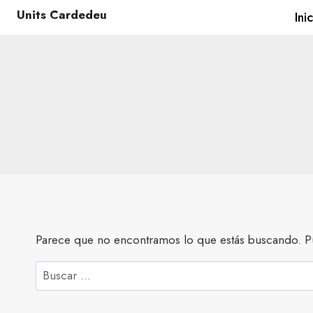
Units Cardedeu
Ini
Parece que no encontramos lo que estás buscando. P