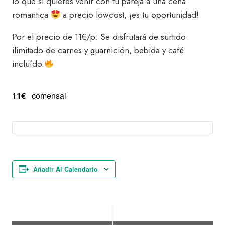
lo que si quieres venir con tu pareja a una cena
romantica
a precio lowcost, ¡es tu oportunidad!
Por el precio de 11€/p: Se disfrutará de surtido
ilimitado de carnes y guarnición, bebida y café
incluído.
11€
comensal
Añadir Al Calendario