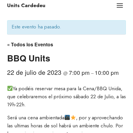
Units Cardedeu
Este evento ha pasado.
« Todos los Eventos
BBQ Units
22 de julio de 2023
7:00 pm
10:00 pm
@
–
Ya podéis reservar mesa para la Cena/BBQ Unida,
que celebraremos el próximo sábado 22 de Julio, a las
19h-22h.
Será una cena ambientada
, por y aprovechando
las ultimas horas de sol habrá un ambiente chulo. Por