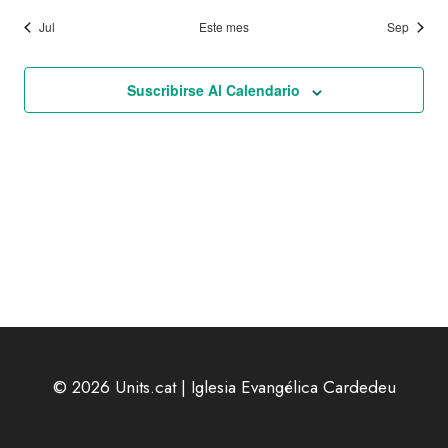
Jul
Este mes
Sep
Suscribirse Al Calendario
© 2026 Units.cat | Iglesia Evangélica Cardedeu