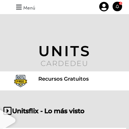
4
Menú
UNITS
CARDEDEU
Recursos Gratuitos
Unitsflix - Lo más visto