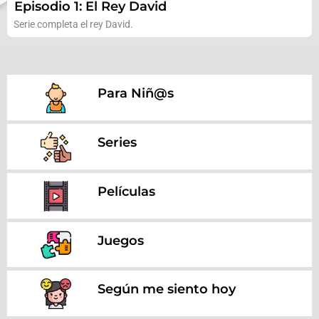
Episodio 1: El Rey David
Serie completa el rey David.
Para Niñ@s
Series
Películas
Juegos
Según me siento hoy