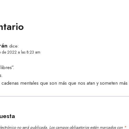
tario
rán
dice:
o de 2022 a las 8:23 am
libres”.
s.
 cadenas mentales que son más que nos atan y someten más qu
uesta
lectrónico no será publicada.
Los campos obligatorios están marcados con
*