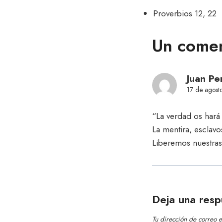
Proverbios 12, 22
Un comen
Juan Pe
17 de agost
“La verdad os hará 
La mentira, esclavo
Liberemos nuestras
Deja una resp
Tu dirección de correo e