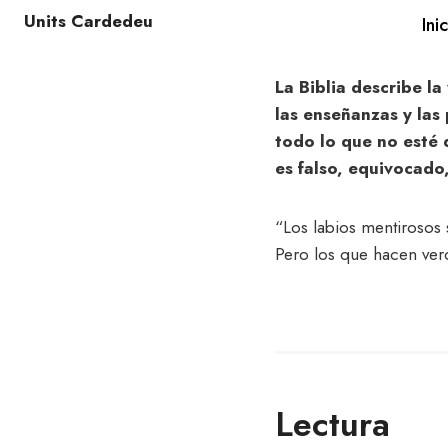
Units Cardedeu
Ini
La Biblia describe la
las enseñanzas y las
todo lo que no esté 
es falso, equivocado
“Los labios mentirosos
Pero los que hacen ver
Lectura