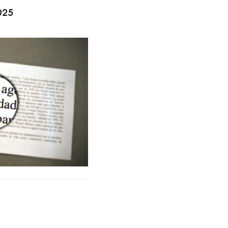
Contactar
025